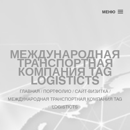
МЕНЮ
МЕЖДУНАРОДНАЯ
ТРАНСПОРТНАЯ
КОМПАНИЯ TAG
LOGISTICTS
ГЛАВНАЯ
/
ПОРТФОЛИО
/ САЙТ-ВИЗИТКА /
МЕЖДУНАРОДНАЯ ТРАНСПОРТНАЯ КОМПАНИЯ TAG
LOGISTICTS